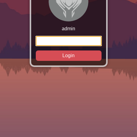
admin
Login